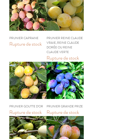
PRUNIER CAPRANE
PRUNIER REINE CLAUDE
Rupture de stock
VRAIE, REINE CLAUDE
DORÉE OU REINE
CLAUDE VERTE
Rupture de stock
PRUNIER GOUTTE D'OR
PRUNIER GRANDE PRIZE
Rupture de stock
Rupture de stock