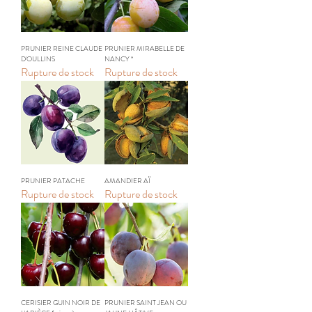
PRUNIER REINE CLAUDE
PRUNIER MIRABELLE DE
D'OULLINS
NANCY *
Rupture de stock
Rupture de stock
PRUNIER PATACHE
AMANDIER AÏ
Rupture de stock
Rupture de stock
CERISIER GUIN NOIR DE
PRUNIER SAINT JEAN OU