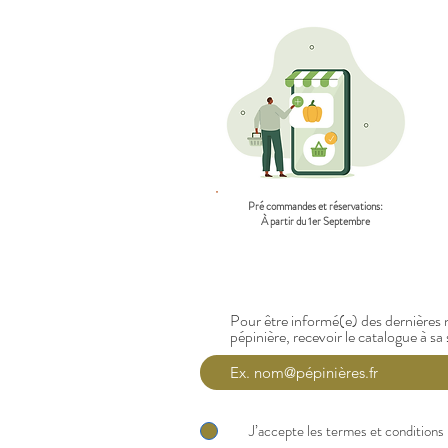
Pré commandes et réservations:
À partir du 1er Septembre
Pour être informé(e) des dernières n
pépinière, recevoir le catalogue à sa 
J’accepte les termes et conditions