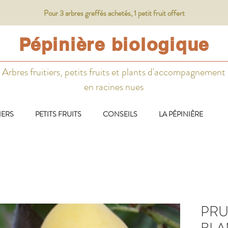
Pour 3 arbres greffés achetés, 1 petit fruit offert
Pépinière biologique
Arbres fruitiers, petits fruits et plants d'accompagnement
en racines nues
IERS
PETITS FRUITS
CONSEILS
LA PÉPINIÈRE
PRU