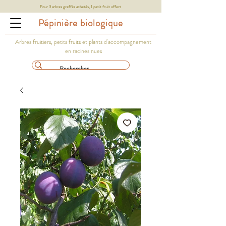
Pour 3 arbres greffés achetés, 1 petit fruit offert
Pépinière biologique
Arbres fruitiers, petits fruits et plants d'accompagnement
en racines nues