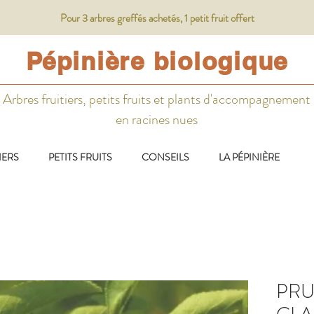
Pour 3 arbres greffés achetés, 1 petit fruit offert
Pépinière biologique
Arbres fruitiers, petits fruits et plants d'accompagnement
en racines nues
IERS
PETITS FRUITS
CONSEILS
LA PÉPINIÈRE
PRU