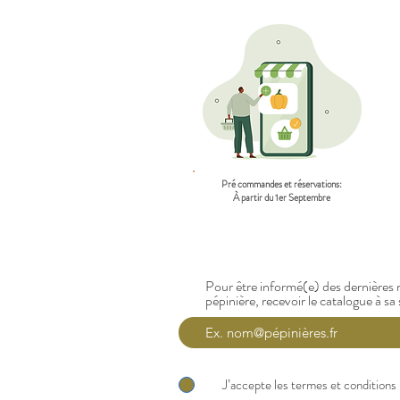
Pré commandes et réservations:
À partir du 1er Septembre
Pour être informé(e) des dernières n
pépinière, recevoir le catalogue à sa 
J’accepte les termes et conditions