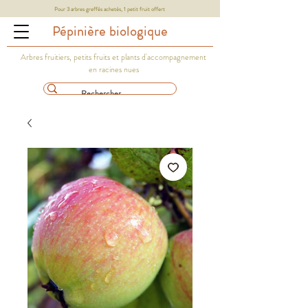
Pour 3 arbres greffés achetés, 1 petit fruit offert
Pépinière biologique
Arbres fruitiers, petits fruits et plants d'accompagnement
en racines nues