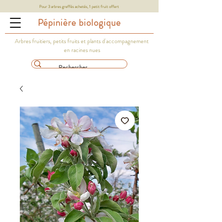
Pour 3 arbres greffés achetés, 1 petit fruit offert
Pépinière biologique
Arbres fruitiers, petits fruits et plants d'accompagnement
en racines nues