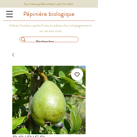
Pour 3 arbres greffés achetés, 1 petit fruit offert
Pépinière biologique
Arbres fruitiers, petits fruits et plants d'accompagnement
en racines nues