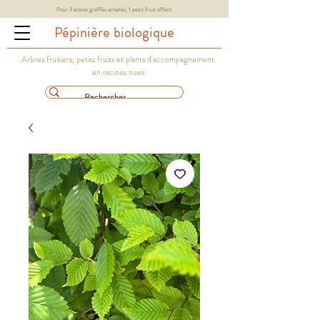
Pour 3 arbres greffés achetés, 1 petit fruit offert
Pépinière biologique
Arbres fruitiers, petits fruits et plants d'accompagnement
en racines nues