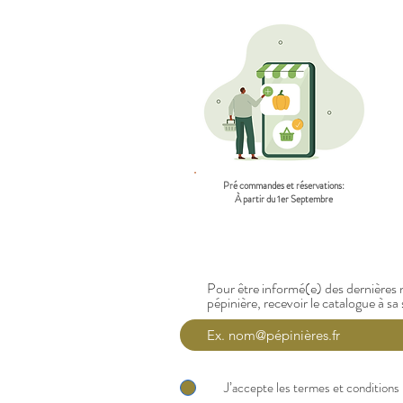
Pré commandes et réservations:
À partir du 1er Septembre
Pour être informé(e) des dernières n
pépinière, recevoir le catalogue à sa 
J’accepte les termes et conditions