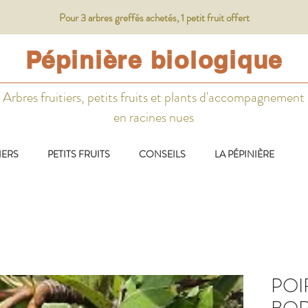
Pour 3 arbres greffés achetés, 1 petit fruit offert
Pépinière biologique
Arbres fruitiers, petits fruits et plants d'accompagnement
en racines nues
IERS
PETITS FRUITS
CONSEILS
LA PÉPINIÈRE
POI