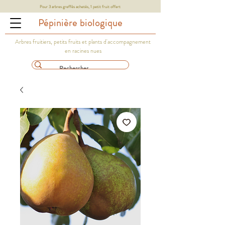
Pour 3 arbres greffés achetés, 1 petit fruit offert
Pépinière biologique
Arbres fruitiers, petits fruits et plants d'accompagnement
en racines nues