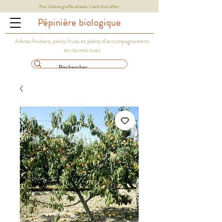
Pour 3 arbres greffés achetés, 1 petit fruit offert
Pépinière biologique
Arbres fruitiers, petits fruits et plants d'accompagnement
en racines nues