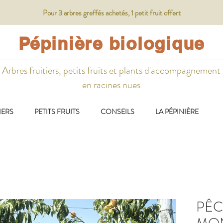
Pour 3 arbres greffés achetés, 1 petit fruit offert
Pépinière biologique
Arbres fruitiers, petits fruits et plants d'accompagnement
en racines nues
IERS
PETITS FRUITS
CONSEILS
LA PÉPINIÈRE
PÊC