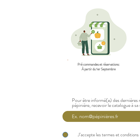
Pré commandes et réservations:
À partir du 1er Septembre
Pour être informé(e) des dernières n
pépinière, recevoir le catalogue à sa 
J’accepte les termes et conditions